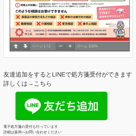
ページ
1
/
2
ズーム
100%
友達追加をするとLINEで処方箋受付ができます
詳しくは→
こちら
電子処方箋の受付も行っています

詳細は薬局へお問い合わせください