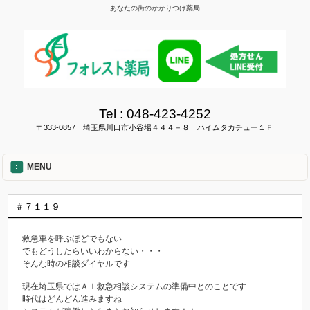
あなたの街のかかりつけ薬局
Tel :
048-423-4252
〒333-0857 埼玉県川口市小谷場４４４－８ ハイムタカチュー１Ｆ
MENU
＃７１１９
救急車を呼ぶほどでもない
でもどうしたらいいわからない・・・
そんな時の相談ダイヤルです
現在埼玉県ではＡＩ救急相談システムの準備中とのことです
時代はどんどん進みますね