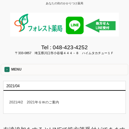
あなたの街のかかりつけ薬局
Tel :
048-423-4252
〒333-0857 埼玉県川口市小谷場４４４－８ ハイムタカチュー１Ｆ
MENU
2021/04
2021/4/2
2021年ＧＷのご案内