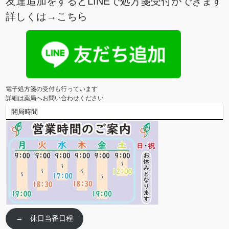
友達追加をするとLINEで処方箋受付ができます
詳しくは→
こちら
電子処方箋の受付も行っています

詳細は薬局へお問い合わせください
開局時間
→ 休日当番日程