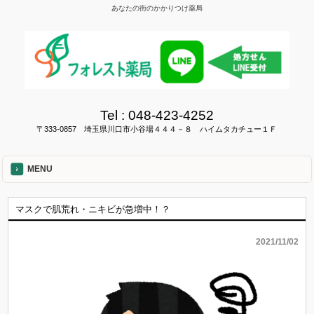
あなたの街のかかりつけ薬局
Tel :
048-423-4252
〒333-0857 埼玉県川口市小谷場４４４－８ ハイムタカチュー１Ｆ
MENU
マスクで肌荒れ・ニキビが急増中！？
2021/11/02