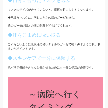
◆自分に合ったマスクを選ぶ
マスクのサイズが合っていないと、摩擦を起こしやすくなります。
◆不織布マスクに、同じ大きさの綿のガーゼを挟む。
綿のガーゼが肌との間の刺激を和らげてくれます。
◆汗をこまめに吸い取る
こすらないように吸収性の良いタオルやガーゼで軽く押すように吸い取
るのがポイントです。
◆スキンケアで十分に保湿する
肌バリア機能をきちんと働かせるためにも十分な保湿が必要です。
～病院へ行く
タイミング