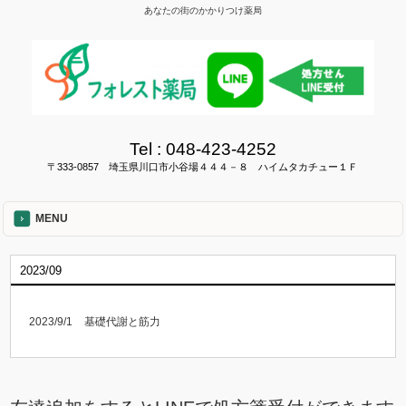
あなたの街のかかりつけ薬局
Tel :
048-423-4252
〒333-0857 埼玉県川口市小谷場４４４－８ ハイムタカチュー１Ｆ
MENU
2023/09
2023/9/1
基礎代謝と筋力