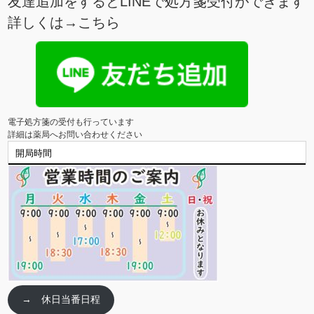
友達追加をするとLINEで処方箋受付ができます
詳しくは→
こちら
電子処方箋の受付も行っています

詳細は薬局へお問い合わせください
開局時間
→ 休日当番日程