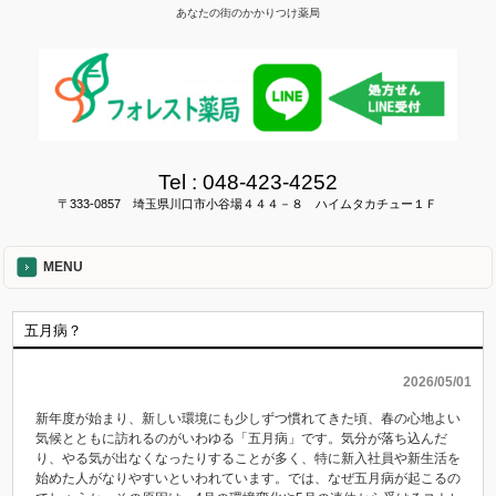
あなたの街のかかりつけ薬局
Tel :
048-423-4252
〒333-0857 埼玉県川口市小谷場４４４－８ ハイムタカチュー１Ｆ
MENU
五月病？
2026/05/01
新年度が始まり、新しい環境にも少しずつ慣れてきた頃、春の心地よい
気候とともに訪れるのがいわゆる「五月病」です。気分が落ち込んだ
り、やる気が出なくなったりすることが多く、特に新入社員や新生活を
始めた人がなりやすいといわれています。では、なぜ五月病が起こるの