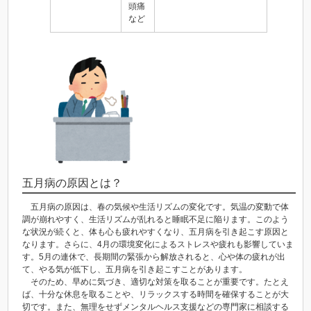
頭痛
など
五月病の原因とは？
五月病の原因は、春の気候や生活リズムの変化です。気温の変動で体
調が崩れやすく、生活リズムが乱れると睡眠不足に陥ります。このよう
な状況が続くと、体も心も疲れやすくなり、五月病を引き起こす原因と
なります。さらに、4月の環境変化によるストレスや疲れも影響していま
す。5月の連休で、長期間の緊張から解放されると、心や体の疲れが出
て、やる気が低下し、五月病を引き起こすことがあります。
そのため、早めに気づき、適切な対策を取ることが重要です。たとえ
ば、十分な休息を取ることや、リラックスする時間を確保することが大
切です。また、無理をせずメンタルヘルス支援などの専門家に相談する