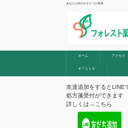
あなたの街のかかりつけ薬局
ホーム
アクセス
＃７１１９
友達追加をするとLINE
処方箋受付ができます
詳しくは→
こちら