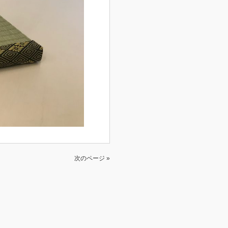
次のページ »