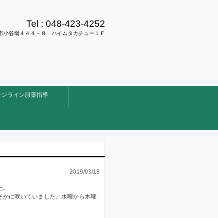
Tel :
048-423-4252
県川口市小谷場４４４－８ ハイムタカチュー１Ｆ
オンライン服薬指導
2019/03/18
た。
そかに咲いていました。水曜から木曜