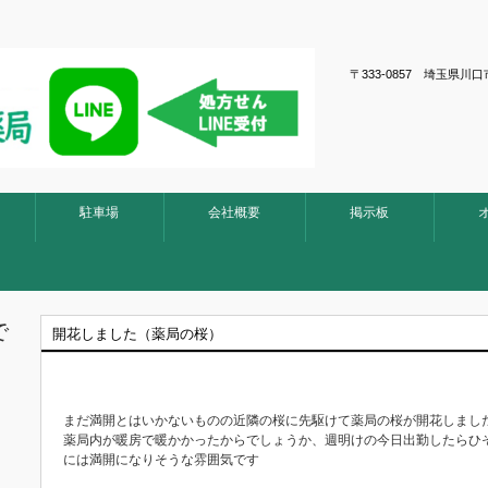
〒333-0857 埼玉
駐車場
会社概要
掲示板
で
開花しました（薬局の桜）
まだ満開とはいかないものの近隣の桜に先駆けて薬局の桜が開花しまし
薬局内が暖房で暖かかったからでしょうか、週明けの今日出勤したらひ
には満開になりそうな雰囲気です