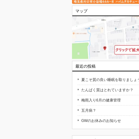
マップ
最近の投稿
夏こそ質の良い睡眠を取りましょ
たんぱく質はとれていますか？
梅雨入り6月の健康管理
五月病？
GWのお休みのお知らせ