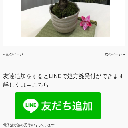
« 前のページ
次のページ »
友達追加をするとLINEで処方箋受付ができます
詳しくは→
こちら
電子処方箋の受付も行っています
