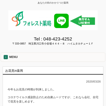
あなたの街のかかりつけ薬局
Tel :
048-423-4252
〒333-0857 埼玉県川口市小谷場４４４－８ ハイムタカチュー１Ｆ
MENU
お花見in薬局
2020/03/26
今年もお花見の時期が到来しました。
コロナウイルス感染防止のため自粛ムードですが、これなら会社、自宅
で花見を楽しめます。