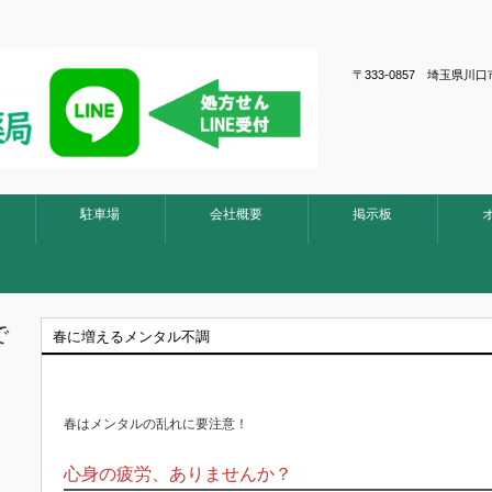
〒333-0857 埼玉
駐車場
会社概要
掲示板
で
春に増えるメンタル不調
春はメンタルの乱れに要注意！
心身の疲労、ありませんか？