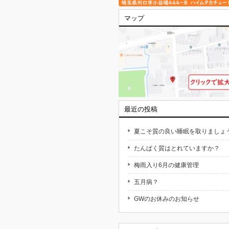
マップ
最近の投稿
夏こそ質の良い睡眠を取りましょ
たんぱく質はとれていますか？
梅雨入り6月の健康管理
五月病？
GWのお休みのお知らせ