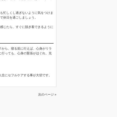
も忙しくし過ぎないように気をつけま
で休日を過ごしましょう。
感じたら、すぐに脱ぎ着できるように
すから、寝る前に行えば、心身がリラ
に行っても、心身の緊張がほぐれ、充
入念にセフルケアする事が大切です。
次のページ »