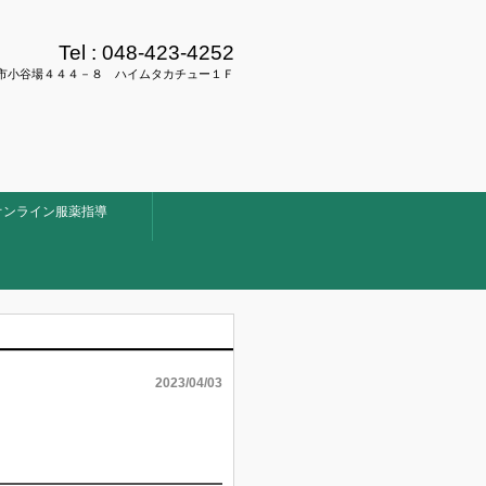
Tel :
048-423-4252
県川口市小谷場４４４－８ ハイムタカチュー１Ｆ
オンライン服薬指導
2023/04/03