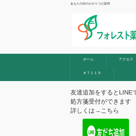
あなたの街のかかりつけ薬局
ホーム
アクセス
＃７１１９
友達追加をするとLINE
処方箋受付ができます
詳しくは→
こちら