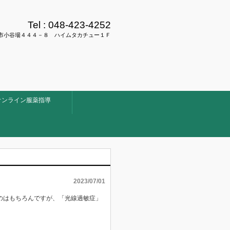
Tel :
048-423-4252
県川口市小谷場４４４－８ ハイムタカチュー１Ｆ
オンライン服薬指導
2023/07/01
のはもちろんですが、「光線過敏症」