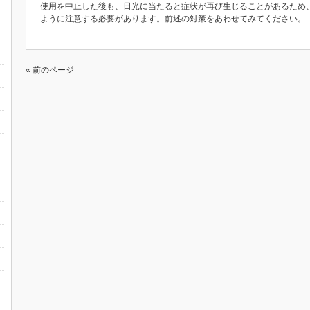
使用を中止した後も、日光に当たると症状が再び生じることがあるため
ように注意する必要があります。前述の対策をあわせてみてください。
« 前のページ