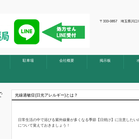
〒333-0857 埼玉
駐車場
会社概要
掲示板
で
光線過敏症(日光アレルギー)とは？
日常生活の中で浴びる紫外線量が多くなる季節【日焼け】に注意したい
について覚えておきましょう！