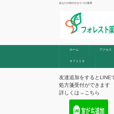
あなたの街のかかりつけ薬局
ホーム
アクセス
＃７１１９
友達追加をするとLINE
処方箋受付ができます
詳しくは→
こちら