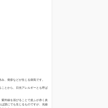
赤み、発疹などが生じる病気です。
ることから、日光アレルギーとも呼ば
。紫外線を浴びることで皮ふが赤く炎
れば誰にでも生じるものですが、光線