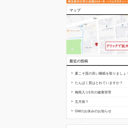
マップ
最近の投稿
夏こそ質の良い睡眠を取りましょ
たんぱく質はとれていますか？
梅雨入り6月の健康管理
五月病？
GWのお休みのお知らせ