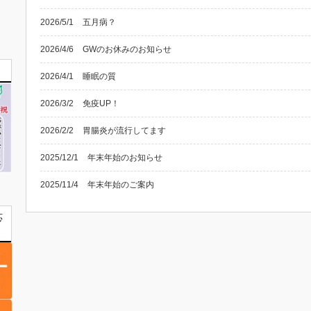
2026/5/1
五月病？
2026/4/6
GWのお休みのお知らせ
2026/4/1
睡眠の質
2026/3/2
免疫UP！
2026/2/2
胃腸炎が流行してます
2025/12/1
年末年始のお知らせ
2025/11/4
年末年始のご案内
応