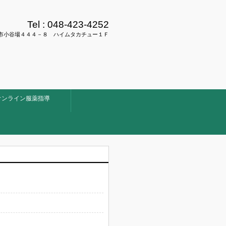
Tel :
048-423-4252
県川口市小谷場４４４－８ ハイムタカチュー１Ｆ
オンライン服薬指導