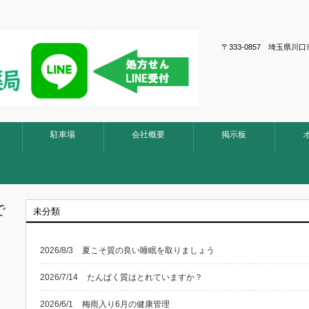
〒333-0857 埼玉
駐車場
会社概要
掲示板
で
未分類
2026/8/3
夏こそ質の良い睡眠を取りましょう
2026/7/14
たんぱく質はとれていますか？
2026/6/1
梅雨入り6月の健康管理