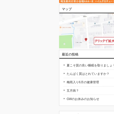
マップ
最近の投稿
夏こそ質の良い睡眠を取りましょ
たんぱく質はとれていますか？
梅雨入り6月の健康管理
五月病？
GWのお休みのお知らせ