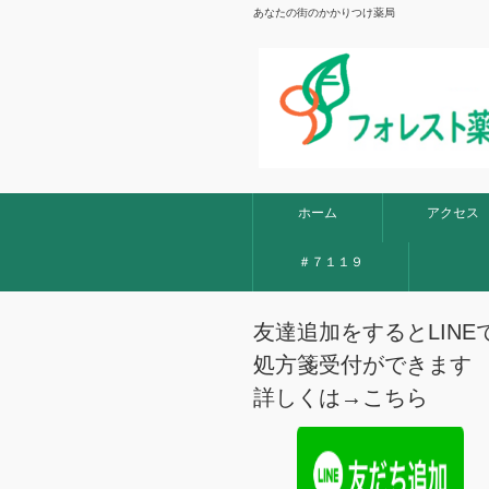
あなたの街のかかりつけ薬局
ホーム
アクセス
＃７１１９
友達追加をするとLINE
処方箋受付ができます
詳しくは→
こちら