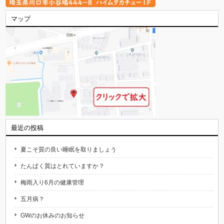
マップ
最近の投稿
夏こそ質の良い睡眠を取りましょう
たんぱく質はとれていますか？
梅雨入り6月の健康管理
五月病？
GWのお休みのお知らせ