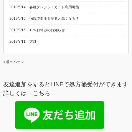
2019/5/14
各種クレジットカード利用可能
2019/5/10
病院で血圧を測ると高くなる？
2019/3/16
ＧＷお休みのお知らせ
2019/3/11
方針
« 前のページ
友達追加をするとLINEで処方箋受付ができます
詳しくは→
こちら