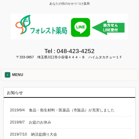
あなたの街のかかりつけ薬局
Tel :
048-423-4252
〒333-0857 埼玉県川口市小谷場４４４－８ ハイムタカチュー１Ｆ
MENU
お知らせ
2019/9/4
食品・衛生材料・医薬品（市販品）が充実しました
2019/8/7
お盆のお休み
2019/7/10
納涼盆踊り大会