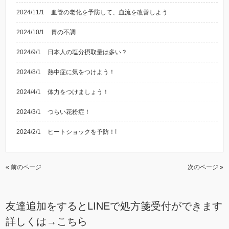
2024/11/1
血管の老化を予防して、血流を改善しよう
2024/10/1
胃の不調
2024/9/1
日本人の塩分摂取量は多い？
2024/8/1
熱中症に気をつけよう！
2024/4/1
体力をつけましょう！
2024/3/1
つらい花粉症！
2024/2/1
ヒートショックを予防！!
« 前のページ
次のページ »
友達追加をするとLINEで処方箋受付ができます
詳しくは→
こちら